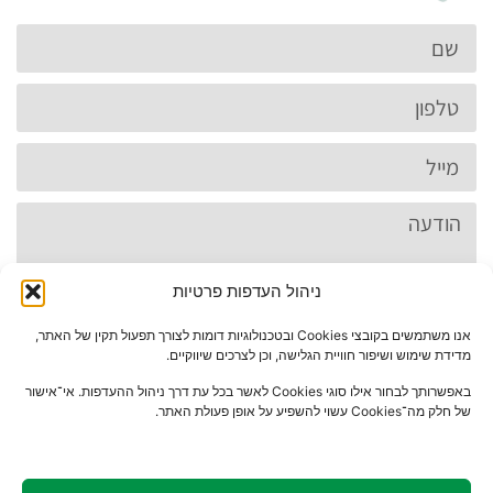
ניהול העדפות פרטיות
אנו משתמשים בקובצי Cookies ובטכנולוגיות דומות לצורך תפעול תקין של האתר,
מדידת שימוש ושיפור חוויית הגלישה, וכן לצרכים שיווקיים.
באפשרותך לבחור אילו סוגי Cookies לאשר בכל עת דרך ניהול ההעדפות. אי־אישור
של חלק מה־Cookies עשוי להשפיע על אופן פעולת האתר.
שליחה