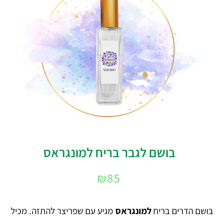
בושם לגבר בריח למונגראס
₪
85
בושם הדרים בריח
למונגראס
מגיע עם שפריצר להתזה. מכיל