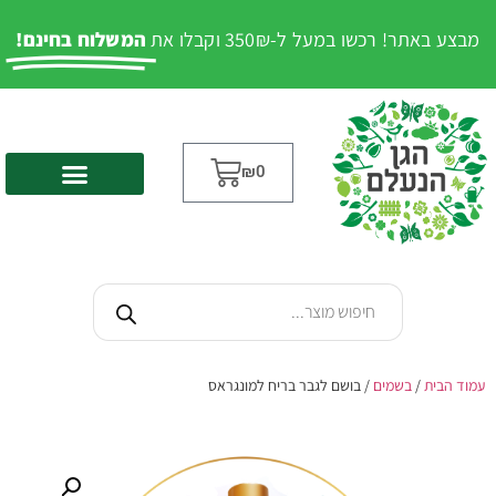
מבצע באתר! רכשו במעל ל-350₪ וקבלו את
המשלוח בחינם!
₪
0
עמוד הבית
/
בשמים
/ בושם לגבר בריח למונגראס