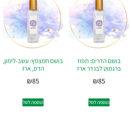
בושם הדרים: תפוז
בושם חמצמץ: עשב-לימון,
ברגמוט לבנדר ארז
הדס, ארז
₪
85
₪
85
הוספה לסל
הוספה לסל